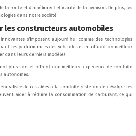
a route et d’améliorer l’efficacité de la livraison. De plus, les
ologies dans notre société.
ur les constructeurs automobiles
 innovantes s’imposent aujourd’hui comme des technologies
iorant les performances des véhicules et en offrant un meilleur
rer dans leurs derniers modèles.
ment plus sûrs et offrent une meilleure expérience de conduite
les autonomes.
néralisée de ces aides à la conduite reste un défi. Malgré les
s peuvent aider à réduire la consommation de carburant, ce qui