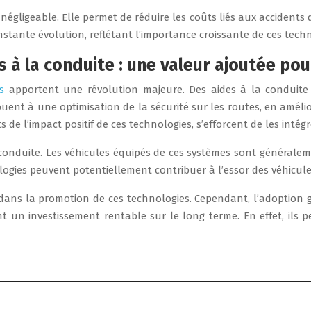
ligeable. Elle permet de réduire les coûts liés aux accidents de l
stante évolution, reflétant l’importance croissante de ces techn
 à la conduite : une valeur ajoutée po
s
apportent une révolution majeure. Des aides à la conduite
ibuent à une optimisation de la sécurité sur les routes, en amél
de l’impact positif de ces technologies, s’efforcent de les intég
 conduite. Les véhicules équipés de ces systèmes sont générale
ologies peuvent potentiellement contribuer à l’essor des véhicu
ans la promotion de ces technologies. Cependant, l’adoption gé
ent un investissement rentable sur le long terme. En effet, il