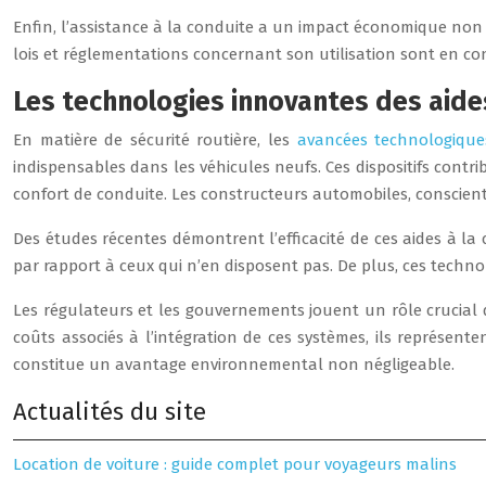
Enfin, l’assistance à la conduite a un impact économique non nég
lois et réglementations concernant son utilisation sont en con
Les technologies innovantes des aides
En matière de sécurité routière, les
avancées technologique
indispensables dans les véhicules neufs. Ces dispositifs contr
confort de conduite. Les constructeurs automobiles, conscients 
Des études récentes démontrent l’efficacité de ces aides à la
par rapport à ceux qui n’en disposent pas. De plus, ces techn
Les régulateurs et les gouvernements jouent un rôle crucial d
coûts associés à l’intégration de ces systèmes, ils représent
constitue un avantage environnemental non négligeable.
Actualités du site
Location de voiture : guide complet pour voyageurs malins