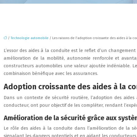
/
Technologie automobile
/ Les raisons de l’adoption croissante des aides à la c
L’essor des aides à la conduite est le reflet d’un changement 
amélioration de la mobilité, autonomie renforcée et avant
constructeurs automobiles une valeur ajoutée indéniable. Le
combinaison bénéfique avec les assurances.
Adoption croissante des aides à la cond
Dans un contexte de sécurité routière, l’adoption des aides
conducteur, ont pour objectif de les compléter, rendant l’expér
Amélioration de la sécurité grâce aux systè
Le rôle des aides à la conduite dans l’amélioration de la s
signalant les dangers potentiels et en aidant les conducteurs 