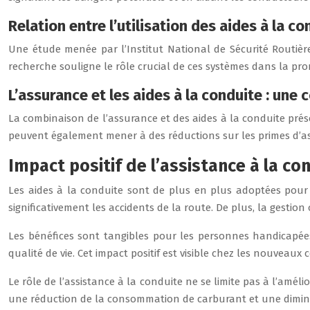
Relation entre l’utilisation des aides à la c
Une étude menée par l’Institut National de Sécurité Routière (
recherche souligne le rôle crucial de ces systèmes dans la pro
L’assurance et les aides à la conduite : un
La combinaison de l’assurance et des aides à la conduite pr
peuvent également mener à des réductions sur les primes d’as
Impact positif de l’assistance à la co
Les aides à la conduite sont de plus en plus adoptées pour l
significativement les accidents de la route. De plus, la gestio
Les bénéfices sont tangibles pour les personnes handicapées
qualité de vie. Cet impact positif est visible chez les nouveau
Le rôle de l’assistance à la conduite ne se limite pas à l’améli
une réduction de la consommation de carburant et une diminu