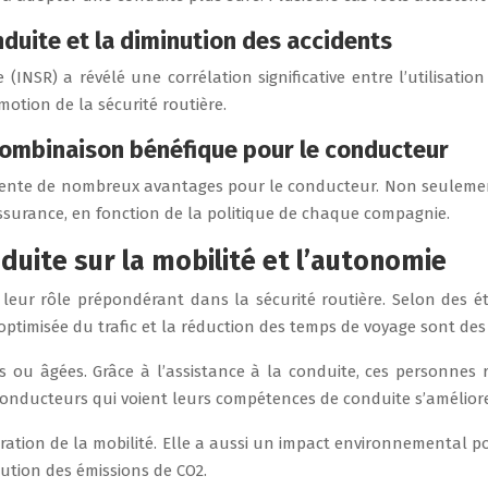
onduite et la diminution des accidents
INSR) a révélé une corrélation significative entre l’utilisatio
motion de la sécurité routière.
e combinaison bénéfique pour le conducteur
ésente de nombreux avantages pour le conducteur. Non seulement
surance, en fonction de la politique de chaque compagnie.
nduite sur la mobilité et l’autonomie
eur rôle prépondérant dans la sécurité routière. Selon des ét
n optimisée du trafic et la réduction des temps de voyage sont des
 ou âgées. Grâce à l’assistance à la conduite, ces personnes
x conducteurs qui voient leurs compétences de conduite s’améliore
oration de la mobilité. Elle a aussi un impact environnemental po
tion des émissions de CO2.