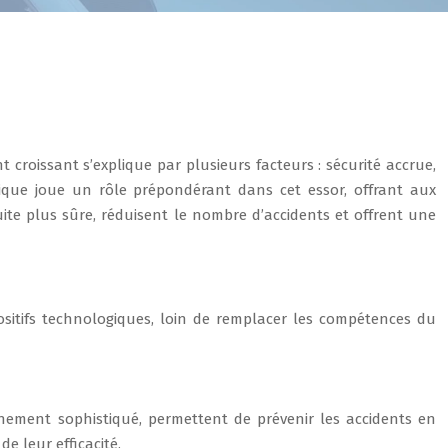
 croissant s’explique par plusieurs facteurs : sécurité accrue,
ique joue un rôle prépondérant dans cet essor, offrant aux
te plus sûre, réduisent le nombre d’accidents et offrent une
ositifs technologiques, loin de remplacer les compétences du
nnement sophistiqué, permettent de prévenir les accidents en
e leur efficacité.