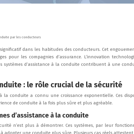
onduite par les conducteurs
significatif dans les habitudes des conducteurs. Cet engouement
ages pour les compagnies d’assurance. L’innovation technolog
s systèmes d’assistance à la conduite contribuent à une condui
uite : le rôle crucial de la sécurité
 à la conduite a connu une croissance exponentielle. Ces disp
ience de conduite à la fois plus sûre et plus agréable.
mes d’assistance à la conduite
écurité n’est plus à démontrer. Ces systèmes, par leur fonctio
à adopter une conduite plus sûre. Plusieurs cas réels attestent d