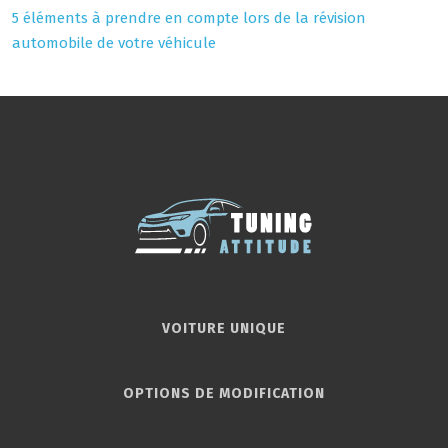
5 éléments à prendre en compte lors de la révision
automobile de votre véhicule
VOITURE UNIQUE
OPTIONS DE MODIFICATION