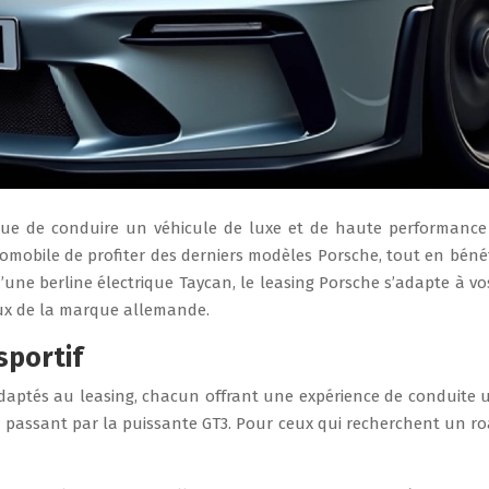
que de conduire un véhicule de luxe et de haute performance
obile de profiter des derniers modèles Porsche, tout en bénéfi
ne berline électrique Taycan, le leasing Porsche s’adapte à vos
eux de la marque allemande.
sportif
aptés au leasing, chacun offrant une expérience de conduite un
n passant par la puissante GT3. Pour ceux qui recherchent un roa