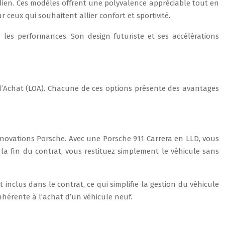
idien. Ces modèles offrent une polyvalence appréciable tout en
eux qui souhaitent allier confort et sportivité.
 les performances. Son design futuriste et ses accélérations
 d’Achat (LOA). Chacune de ces options présente des avantages
nnovations Porsche. Avec une Porsche 911 Carrera en LLD, vous
a fin du contrat, vous restituez simplement le véhicule sans
 inclus dans le contrat, ce qui simplifie la gestion du véhicule
hérente à l’achat d’un véhicule neuf.