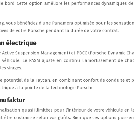
e bord. Cette option améliore les performances dynamiques de 
ng, vous bénéficiez d’une Panamera optimisée pour les sensatio
ives de votre Porsche pendant la durée de votre contrat.
n électrique
he Active Suspension Management) et PDCC (Porsche Dynamic Chas
u véhicule. Le PASM ajuste en continu l’amortissement de cha
les virages.
e potentiel de la Taycan, en combinant confort de conduite et p
trique à la pointe de la technologie Porsche.
anufaktur
lisation quasi illimitées pour l’intérieur de votre véhicule en l
t être customisé selon vos goûts. Bien que ces options puisse