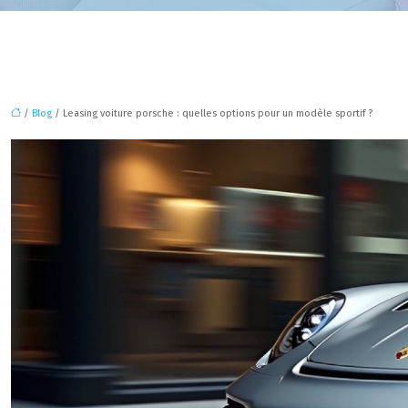
/
Blog
/ Leasing voiture porsche : quelles options pour un modèle sportif ?