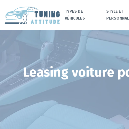
TYPES DE
STYLE ET
VÉHICULES
PERSONNAL
Leasing voiture p