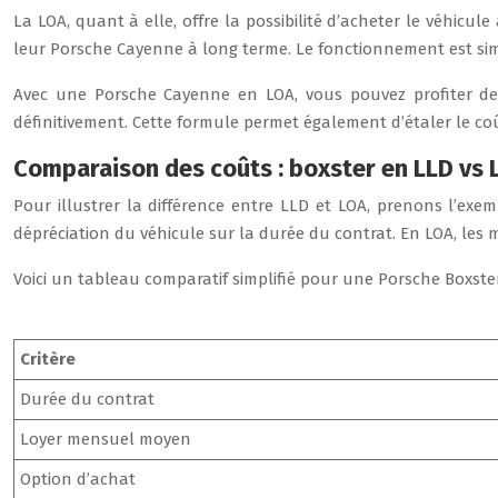
La LOA, quant à elle, offre la possibilité d’acheter le véhicu
leur Porsche Cayenne à long terme. Le fonctionnement est simi
Avec une Porsche Cayenne en LOA, vous pouvez profiter des 
définitivement. Cette formule permet également d’étaler le co
Comparaison des coûts : boxster en LLD vs 
Pour illustrer la différence entre LLD et LOA, prenons l’ex
dépréciation du véhicule sur la durée du contrat. En LOA, les 
Voici un tableau comparatif simplifié pour une Porsche Boxster
Critère
Durée du contrat
Loyer mensuel moyen
Option d’achat