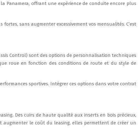
la Panamera, offrant une expérience de conduite encore plus
ns fortes, sans augmenter excessivement vos mensualités. C’est
sis Control) sont des options de personnalisation techniques
que roue en fonction des conditions de route et du style de
erformances sportives. Intégrer ces options dans votre contrat
easing. Des cuirs de haute qualité aux inserts en bois précieux,
nt augmenter le coût du leasing, elles permettent de créer un