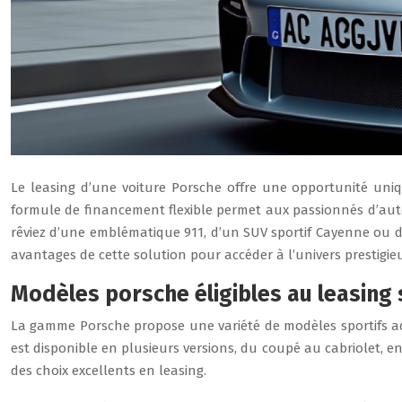
Le leasing d’une voiture Porsche offre une opportunité uni
formule de financement flexible permet aux passionnés d’autom
rêviez d’une emblématique 911, d’un SUV sportif Cayenne ou d’u
avantages de cette solution pour accéder à l’univers prestigi
Modèles porsche éligibles au leasing 
La gamme Porsche propose une variété de modèles sportifs ad
est disponible en plusieurs versions, du coupé au cabriolet, e
des choix excellents en leasing.