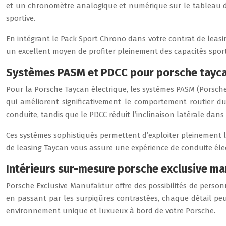
et un chronomètre analogique et numérique sur le tableau d
sportive.
En intégrant le Pack Sport Chrono dans votre contrat de leasi
un excellent moyen de profiter pleinement des capacités sport
Systèmes PASM et PDCC pour porsche tayca
Pour la Porsche Taycan électrique, les systèmes PASM (Porsc
qui améliorent significativement le comportement routier d
conduite, tandis que le PDCC réduit l’inclinaison latérale dans 
Ces systèmes sophistiqués permettent d’exploiter pleinement l
de leasing Taycan vous assure une expérience de conduite élec
Intérieurs sur-mesure porsche exclusive m
Porsche Exclusive Manufaktur offre des possibilités de personna
en passant par les surpiqûres contrastées, chaque détail peu
environnement unique et luxueux à bord de votre Porsche.