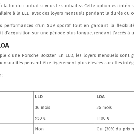
le à la fin du contrat si vous le souhaitez. Cette option est int
laire à la LLD, avec des loyers mensuels pendant la durée du co
performances d’un SUV sportif tout en gardant la flexibilité 
ût d’acquisition sur une période plus longue, rendant l’accès à
LOA
emple d’une Porsche Boxster. En LLD, les loyers mensuels son
mensualités peuvent être légèrement plus élevées car elles intèg
 :
LLD
LOA
36 mois
36 mois
950 €
1100 €
Non
Oui (30% du prix 