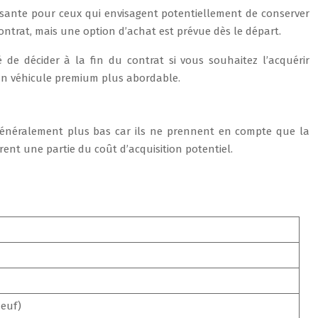
éressante pour ceux qui envisagent potentiellement de conserver
ntrat, mais une option d’achat est prévue dès le départ.
de décider à la fin du contrat si vous souhaitez l’acquérir
 un véhicule premium plus abordable.
t généralement plus bas car ils ne prennent en compte que la
rent une partie du coût d’acquisition potentiel.
neuf)