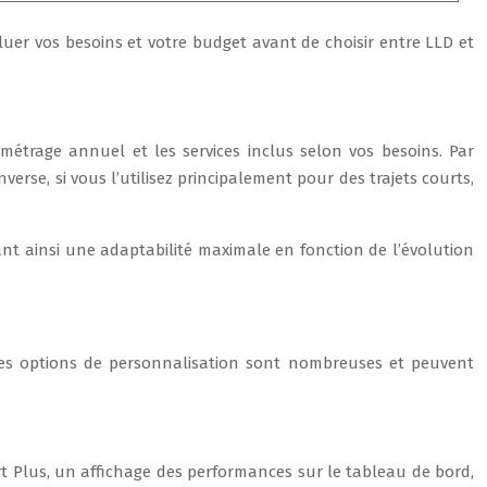
valuer vos besoins et votre budget avant de choisir entre LLD et
ométrage annuel et les services inclus selon vos besoins. Par
verse, si vous l’utilisez principalement pour des trajets courts,
ant ainsi une adaptabilité maximale en fonction de l’évolution
 Les options de personnalisation sont nombreuses et peuvent
 Plus, un affichage des performances sur le tableau de bord,