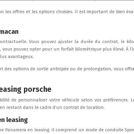
lon les offres et les options choisies. Il est important de bien é
e macan
ontractuelle. Vous pouvez ajuster la durée du contrat, le kil
vous pouvez opter pour un forfait kilométrique plus élevé. À l’in
plus avantageux.
 des options de sortie anticipée ou de prolongation, vous offr
leasing porsche
bilité de personnaliser votre véhicule selon vos préférences.
 en restant dans le cadre d’un contrat de location.
n leasing
he Panamera en leasing. Il comprend un mode de conduite Sport