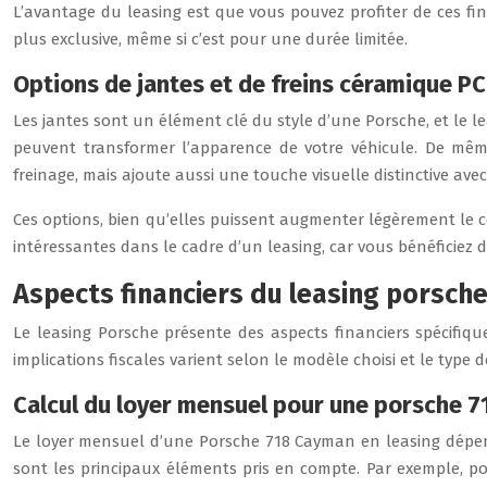
L’avantage du leasing est que vous pouvez profiter de ces fi
plus exclusive, même si c’est pour une durée limitée.
Options de jantes et de freins céramique P
Les jantes sont un élément clé du style d’une Porsche, et le l
peuvent transformer l’apparence de votre véhicule. De mêm
freinage, mais ajoute aussi une touche visuelle distinctive avec
Ces options, bien qu’elles puissent augmenter légèrement le co
intéressantes dans le cadre d’un leasing, car vous bénéficiez 
Aspects financiers du leasing porsch
Le leasing Porsche présente des aspects financiers spécifiqu
implications fiscales varient selon le modèle choisi et le type d
Calcul du loyer mensuel pour une porsche 
Le loyer mensuel d’une Porsche 718 Cayman en leasing dépend 
sont les principaux éléments pris en compte. Par exemple, p