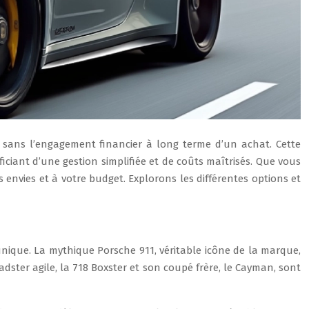
 sans l’engagement financier à long terme d’un achat. Cette
ciant d’une gestion simplifiée et de coûts maîtrisés. Que vous
 envies et à votre budget. Explorons les différentes options et
ique. La mythique Porsche 911, véritable icône de la marque,
dster agile, la 718 Boxster et son coupé frère, le Cayman, sont