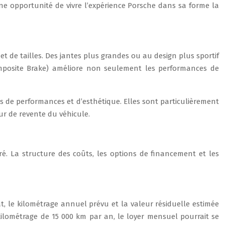
ne opportunité de vivre l’expérience Porsche dans sa forme la
t de tailles. Des jantes plus grandes ou au design plus sportif
omposite Brake) améliore non seulement les performances de
es de performances et d’esthétique. Elles sont particulièrement
ur de revente du véhicule.
ré. La structure des coûts, les options de financement et les
, le kilométrage annuel prévu et la valeur résiduelle estimée
ilométrage de 15 000 km par an, le loyer mensuel pourrait se