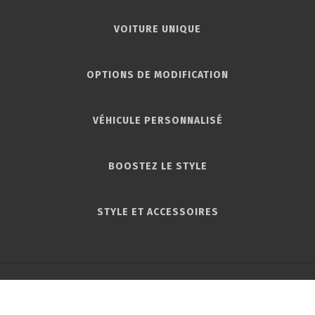
VOITURE UNIQUE
OPTIONS DE MODIFICATION
VÉHICULE PERSONNALISÉ
BOOSTEZ LE STYLE
STYLE ET ACCESSOIRES
Réinventer la conduite : Les nouvelles frontières du tuning