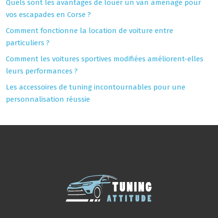
Quels sont les avantages de louer un van aménagé pour
vos escapades en Corse ?
Comment fonctionne la location de voiture entre
particuliers ?
Comment les voitures sportives modifiées améliorent-elles
leurs performances ?
Les accessoires de tuning incontournables pour une
personnalisation réussie